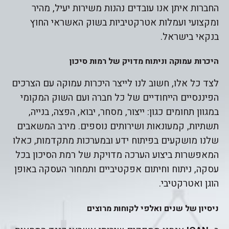
החברות איתן אנו עובדים נהנות משירות יעיל, מהיר
ומקצועי ועמלות אטרקטיביות בשוק האשראי החוץ
בנקאי בישראל.
היכרות עמוקה וניתוח מדויק של רמות סיכון
לצד כל אלו, חשוב לנו לייצר היכרות עמוקה עם הצרכים
הפיננסיים הייחודיים של כל חברה ועם השוק המקומי
במגוון תחומים כגון: ייצור, מסחר, יבוא, הפצה, בנייה,
תשתיות, קמעונאות ושירותים נוספים. מירב המשאבים
שלנו מושקעים בפיתוח ידע ובמערכות מתקדמות, כאלו
המאפשרות ביצוע הערכה מדויקת של רמת הסיכון בכל
עסקה, ניתוח וחיתום אפקטיביים ותמחור העסקה באופן
הוגן ואטרקטיבי.
ניסיון של שנים ואלפי לקוחות מרוצים