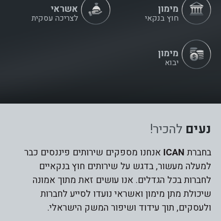
מימון
אשראי
חוץ בנקאי
לצריכה עסקית
מימון
יבוא
נעים
להכיר!
בחברת
ICAN
אנחנו מספקים שירותים פיננסים כבר
למעלה מעשור, בדגש על שירותים חוץ בנקאיים
לחברות בכל הגדלים. אנו עושים זאת מתוך אמונה
שיכולת מתן מימון ואשראי נועדו לסייע לחברות
ולעסקים, תוך עידוד ושיפור המשק הישראלי.